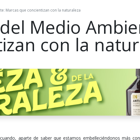
e: Marcas que concientizan con la naturaleza
 del Medio Ambie
izan con la natur
e cuando, aparte de saber que estamos embelleciéndonos más con