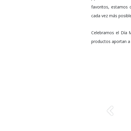
favoritos, estamos 
cada vez más posible
Celebramos el Día M
productos aportan a 
Anterior