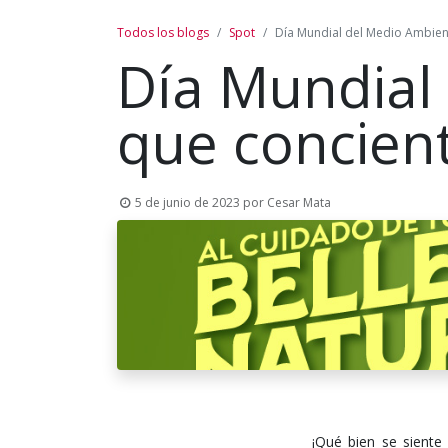
Todos los blogs
Spot
Día Mundial del Medio Ambient
Día Mundial
que concient
5 de junio de 2023
por
Cesar Mata
¡Qué bien se sient