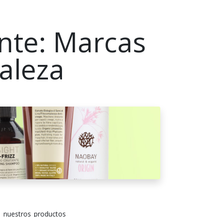
nte: Marcas
aleza
 nuestros productos