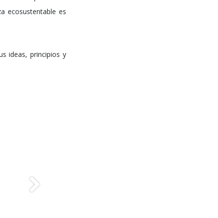
za ecosustentable es
 ideas, principios y
Siguiente