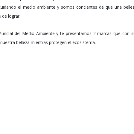
cuidando el medio ambiente y somos concientes de que una belle
 de lograr.
undial del Medio Ambiente y te presentamos 2 marcas que con sus
nuestra belleza mientras protegen el ecosistema.