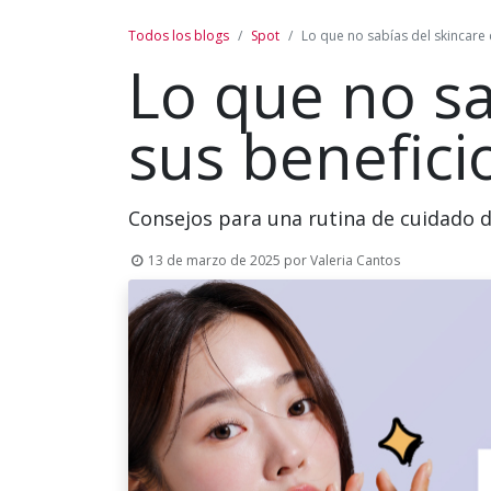
Todos los blogs
Spot
Lo que no sabías del skincare
Lo que no sa
sus benefici
Consejos para una rutina de cuidado 
13 de marzo de 2025
por
Valeria Cantos