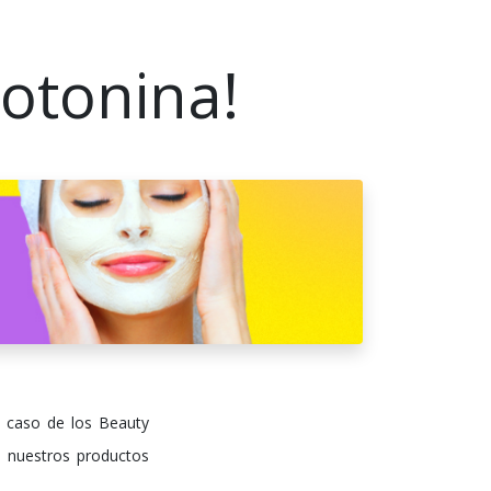
otonina!
el caso de los Beauty
on nuestros productos