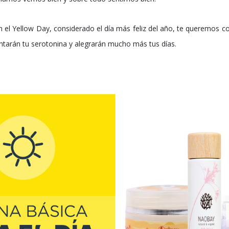
en el Yellow Day, considerado el día más feliz del año, te queremos co
tarán tu serotonina y alegrarán mucho más tus días.