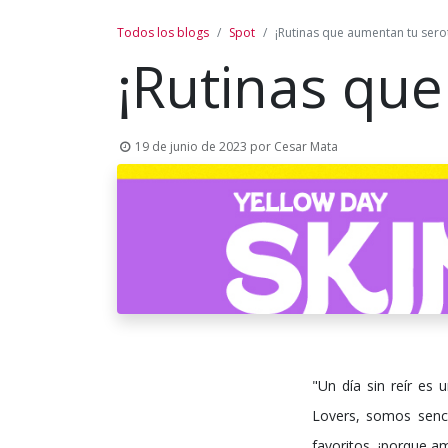
Todos los blogs
Spot
¡Rutinas que aumentan tu sero
¡Rutinas qu
19 de junio de 2023
por
Cesar Mata
"Un día sin reír es 
Lovers, somos sencil
favoritos, ¡porque a