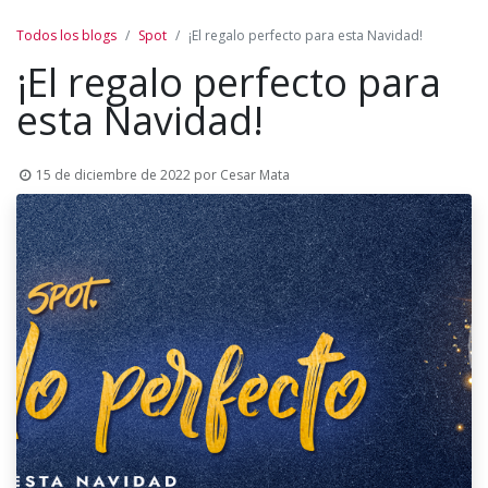
Todos los blogs
Spot
¡El regalo perfecto para esta Navidad!
¡El regalo perfecto para
esta Navidad!
15 de diciembre de 2022
por
Cesar Mata