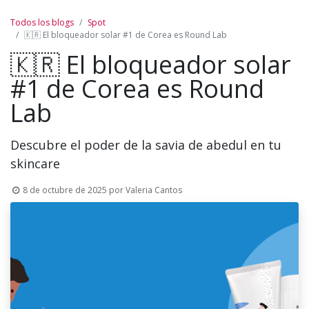
Todos los blogs
Spot
🇰🇷 El bloqueador solar #1 de Corea es Round Lab
🇰🇷 El bloqueador solar
#1 de Corea es Round
Lab
Descubre el poder de la savia de abedul en tu
skincare
8 de octubre de 2025
por
Valeria Cantos