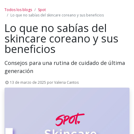
Todos los blogs
Spot
Lo que no sabías del skincare coreano y sus beneficios
Lo que no sabías del
skincare coreano y sus
beneficios
Consejos para una rutina de cuidado de última
generación
13 de marzo de 2025
por
Valeria Cantos