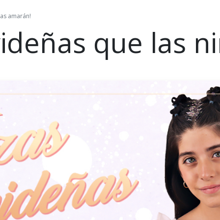
ñas amarán!
ideñas que las n