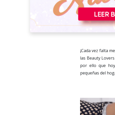
¡
Cada vez falta me
las Beauty Lovers
por ello que ho
pequeñas del hoga