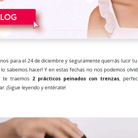
nos para el 24 de diciembre y seguramente querrás lucir tu
 lo sabemos hacer! Y en estas fechas no nos podemos olvida
y te traemos
2 prácticos peinados con trenzas
, perfe
r. ¡Sigue leyendo y entérate!