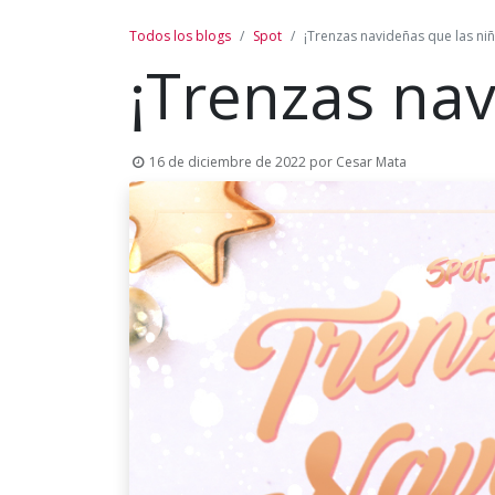
Todos los blogs
Spot
¡Trenzas navideñas que las ni
¡Trenzas nav
16 de diciembre de 2022
por
Cesar Mata