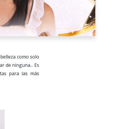
 belleza como solo
r de ninguna... Es
ctas para las más