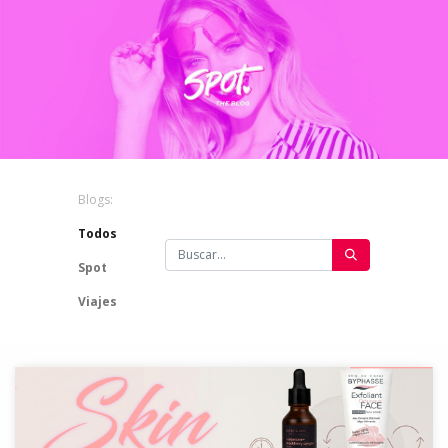
Blogs:
Todos
Spot
Viajes