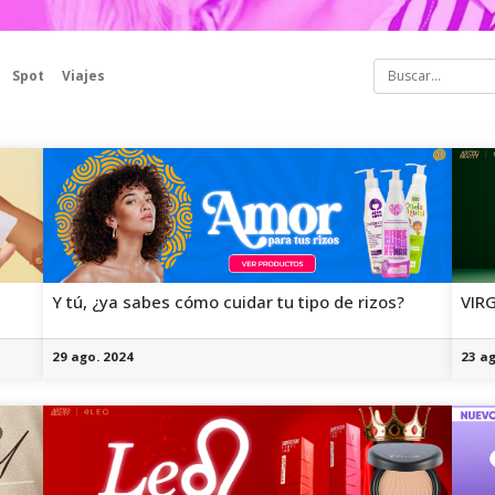
Spot
Viajes
Y tú, ¿ya sabes cómo cuidar tu tipo de rizos?
VIRG
29 ago. 2024
23 ag