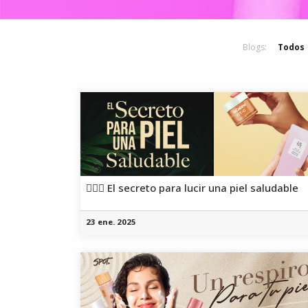
Blogs:
Todos
🧖🏻‍♀️ El secreto para lucir una piel saludable
23 ene. 2025