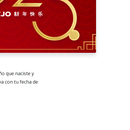
ño que naciste y
va con tu fecha de