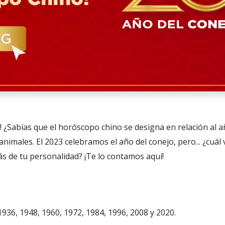
 ¿Sabías que el horóscopo chino se designa en relación al a
animales. El 2023 celebramos el año del conejo, pero... ¿cuál 
s de tu personalidad? ¡Te lo contamos aquí!
936, 1948, 1960, 1972, 1984, 1996, 2008 y 2020.