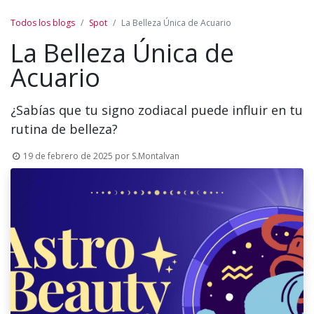
Todos los blogs
Spot
La Belleza Única de Acuario
La Belleza Única de
Acuario
¿Sabías que tu signo zodiacal puede influir en tu
rutina de belleza?
19 de febrero de 2025
por
S.Montalvan