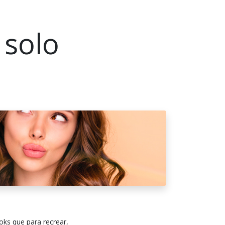
 solo
oks que para recrear,