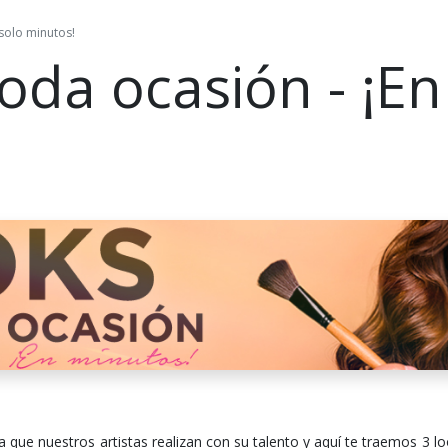
 solo minutos!
oda ocasión - ¡En
a que nuestros artistas realizan con su talento y aquí te traemos 3 lo