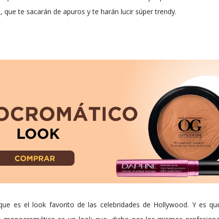
 que te sacarán de apuros y te harán lucir súper trendy.
ue es el look favorito de las celebridades de Hollywood. Y es q