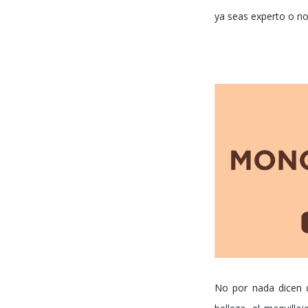
ya seas experto o no,
No por nada dicen q