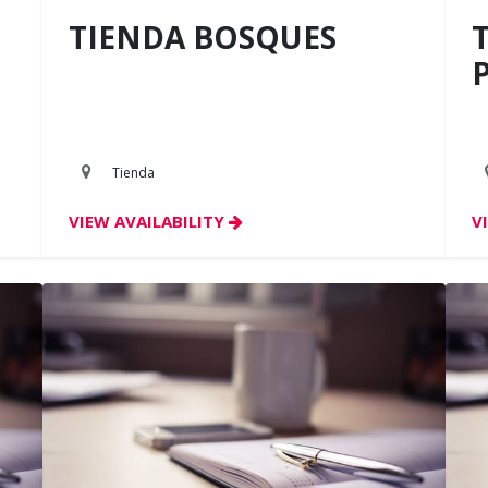
TIENDA BOSQUES
Tienda
VIEW AVAILABILITY
V